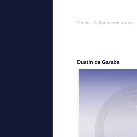
Verein
Welpenvermittlung
Dustin de Garaba