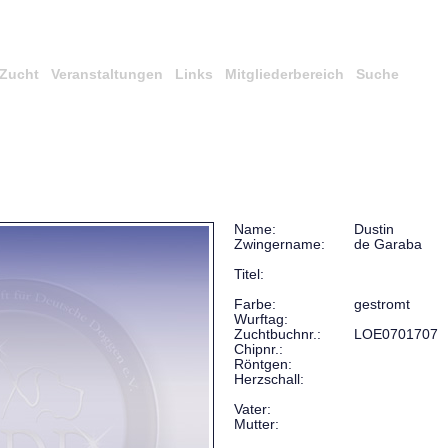
Zucht
Veranstaltungen
Links
Mitgliederbereich
Suche
Name:
Dustin
Zwingername:
de Garaba
Titel:
Farbe:
gestromt
Wurftag:
Zuchtbuchnr.:
LOE0701707
Chipnr.:
Röntgen:
Herzschall:
Vater:
Mutter: