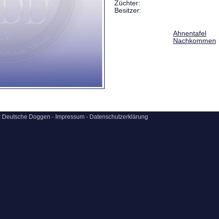
Züchter:
Besitzer:
Ahnentafel
Nachkommen
ür Deutsche Doggen -
Impressum
-
Datenschutzerklärung