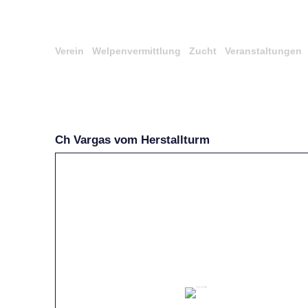
Verein
Welpenvermittlung
Zucht
Veranstaltungen
Ch Vargas vom Herstallturm