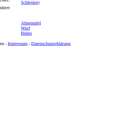
Schlesien)
itzer:
Ahnentafel
Wurf
Bilder
en -
Impressum
-
Datenschutzerklärung