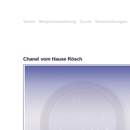
Verein
Welpenvermittlung
Zucht
Veranstaltungen
Chanel vom Hause Rösch