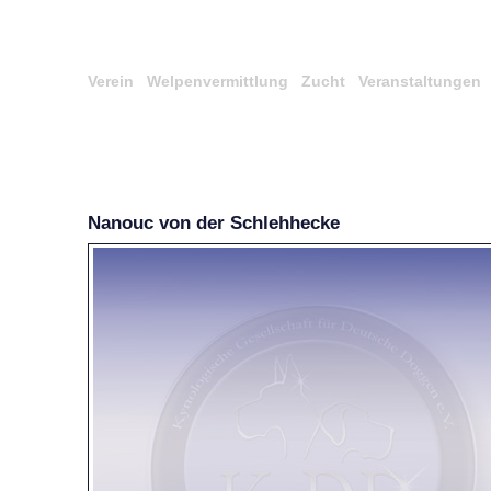
Verein
Welpenvermittlung
Zucht
Veranstaltungen
Nanouc von der Schlehhecke