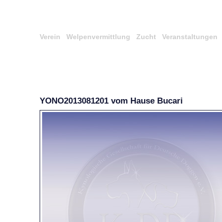
Verein
Welpenvermittlung
Zucht
Veranstaltungen
YONO2013081201 vom Hause Bucari