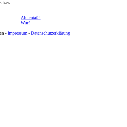
itzer:
Ahnentafel
Wurf
en -
Impressum
-
Datenschutzerklärung