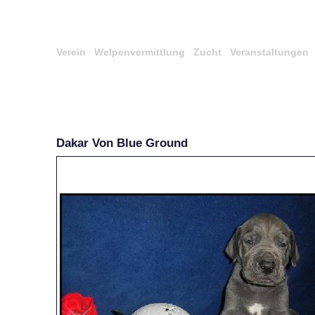
Verein
Welpenvermittlung
Zucht
Veranstaltungen
Dakar Von Blue Ground