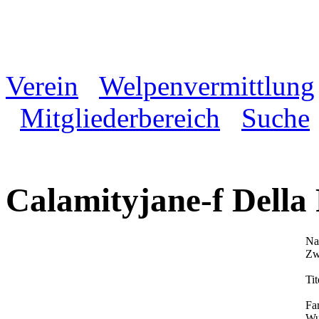
Verein
Welpenvermittlung
Mitgliederbereich
Suche
Calamityjane-f Della
Na
Zw
Tit
Fa
Wu