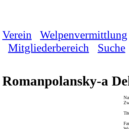
Verein
Welpenvermittlung
Mitgliederbereich
Suche
Romanpolansky-a Del 
Na
Zw
Tit
Fa
Wu