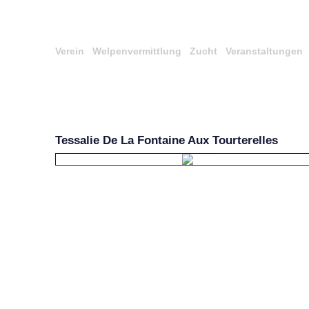
Verein
Welpenvermittlung
Zucht
Veranstaltungen
Tessalie De La Fontaine Aux Tourterelles