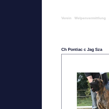
Verein
Welpenvermittlung
Ch Pontiac c Jag Sza