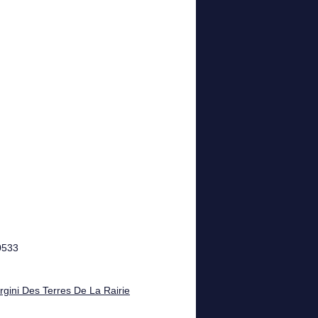
0533
gini Des Terres De La Rairie