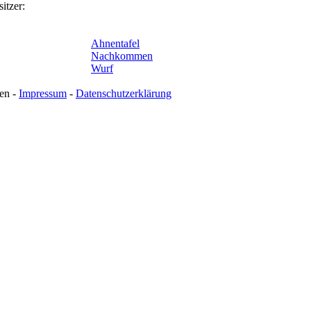
itzer:
Ahnentafel
Nachkommen
Wurf
en -
Impressum
-
Datenschutzerklärung