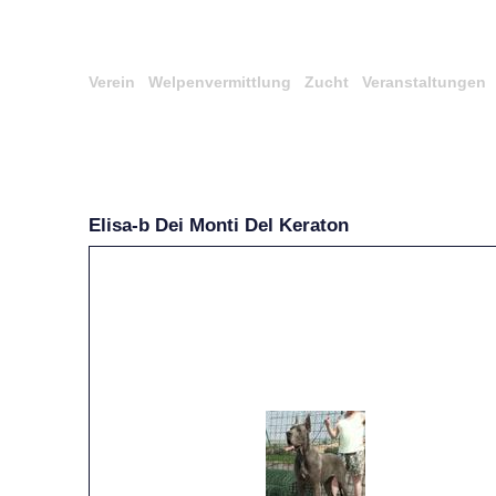
Verein
Welpenvermittlung
Zucht
Veranstaltungen
Elisa-b Dei Monti Del Keraton