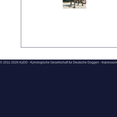
© 2011-2026 KyDD - Kynologische Gesellschaft für Deutsche Doggen -
Impressu