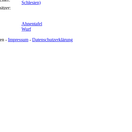
Schlesien)
itzer:
Ahnentafel
Wurf
en -
Impressum
-
Datenschutzerklärung