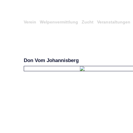
Verein
Welpenvermittlung
Zucht
Veranstaltungen
Don Vom Johannisberg