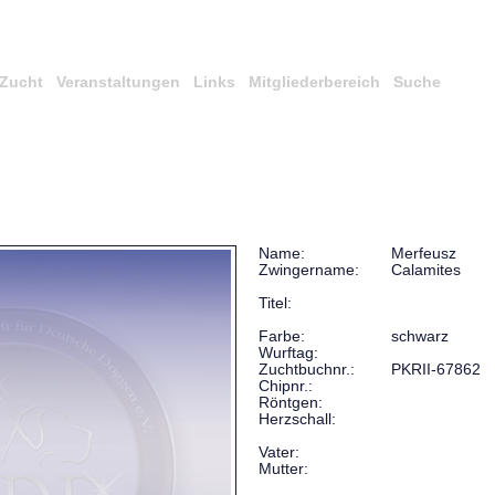
Zucht
Veranstaltungen
Links
Mitgliederbereich
Suche
Name:
Merfeusz
Zwingername:
Calamites
Titel:
Farbe:
schwarz
Wurftag:
Zuchtbuchnr.:
PKRII-67862
Chipnr.:
Röntgen:
Herzschall:
Vater:
Mutter: