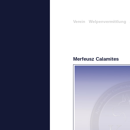
Verein
Welpenvermittlung
Merfeusz Calamites