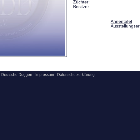
Züchter:
Besitzer:
Ahnentafel
Ausstellungse
ür Deutsche Doggen -
Impressum
-
Datenschutzerklärung