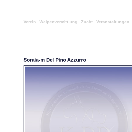
Verein
Welpenvermittlung
Zucht
Veranstaltungen
Soraia-m Del Pino Azzurro