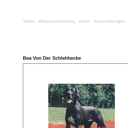
Verein
Welpenvermittlung
Zucht
Veranstaltungen
Bea Von Der Schlehhecke