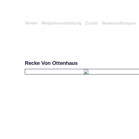
Verein
Welpenvermittlung
Zucht
Veranstaltungen
Recke Von Ottenhaus