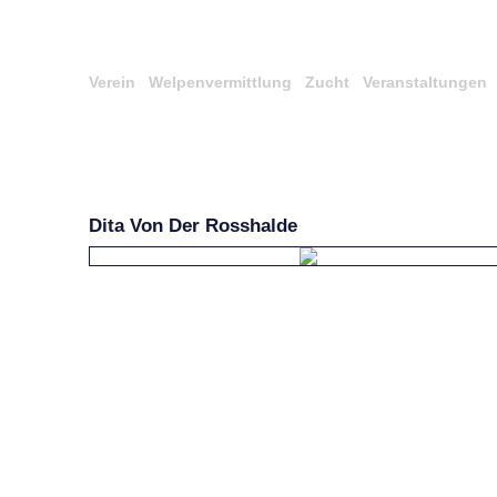
Verein
Welpenvermittlung
Zucht
Veranstaltungen
Dita Von Der Rosshalde