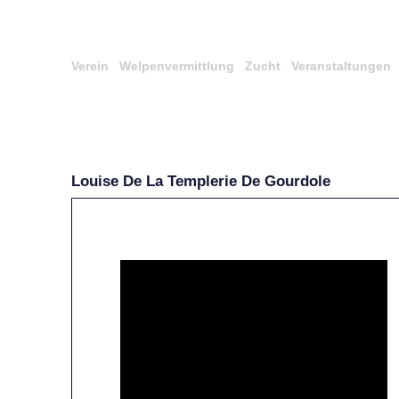
Verein
Welpenvermittlung
Zucht
Veranstaltungen
Louise De La Templerie De Gourdole