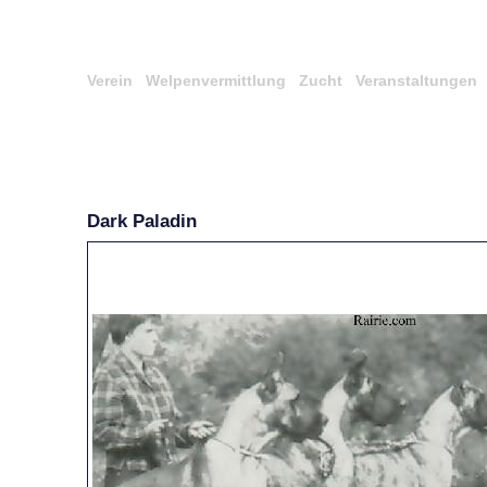
Verein
Welpenvermittlung
Zucht
Veranstaltungen
Dark Paladin