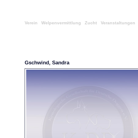
Verein
Welpenvermittlung
Zucht
Veranstaltungen
Gschwind, Sandra